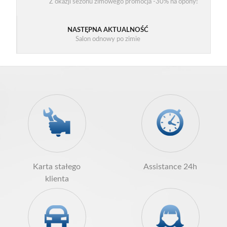
Z okazji sezonu zimowego promocja -30% na opony!
NASTĘPNA AKTUALNOŚĆ
Salon odnowy po zimie
Karta stałego
Assistance 24h
klienta