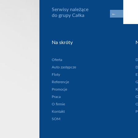
Serwisy należące
←
do grupy Całka
Na skróty
N
Oferta
D
Auto zastępcze
D
Floty
E
Referencje
G
Promocje
K
Praca
O
O firmie
O
Kontakt
P
SOM