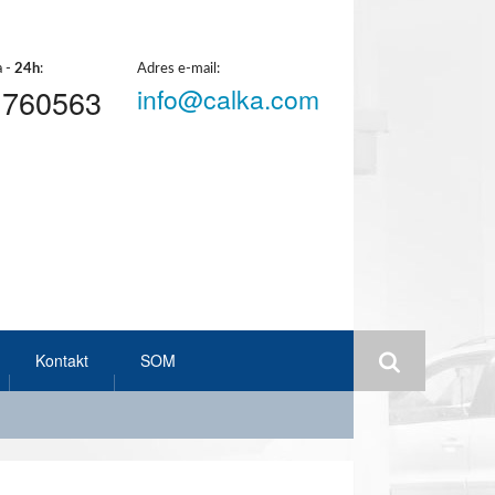
a -
24h
:
Adres e-mail:
1760563
info@calka.com
Kontakt
SOM