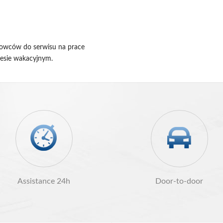
erowców do serwisu na prace
resie wakacyjnym.
Assistance 24h
Door-to-door