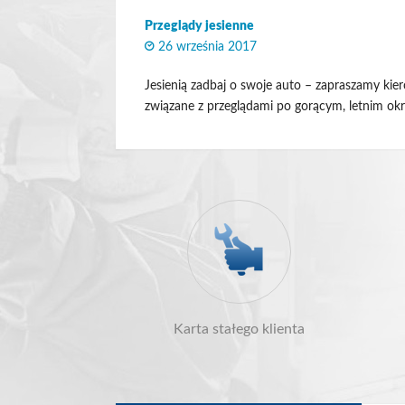
Przeglądy jesienne
Przeglądy
Geometria kół
26 września 2017
Jesienią zadbaj o swoje auto – zapraszamy ki
Opony
związane z przeglądami po gorącym, letnim ok
Karta stałego klienta