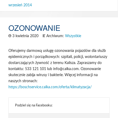
wrzesień 2014
SOM
OZONOWANIE
3 kwietnia 2020
Archiwum:
Wszystkie
Oferujemy darmową usługę ozonowania pojazdów dla służb
epidemicznych i porządkowych: szpitali, policji, wolontariuszy
dostarczających żywność z terenu Kalisza. Zapraszamy do
kontaktu: 533 121 101 lub info@calka.com. Ozonowanie
skutecznie zabija wirusy i bakterie. Więcej informacji na
naszych stronach:
https://boschservice.calka.com/oferta/klimatyzacja/
Podziel się na Facebooku: