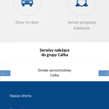
Door-to-door
Serwis przyjazny
kobietom
Serwisy należące
do grupy Całka
Serwis samochodowy
←
→
Całka
Na
Nasza oferta
skróty